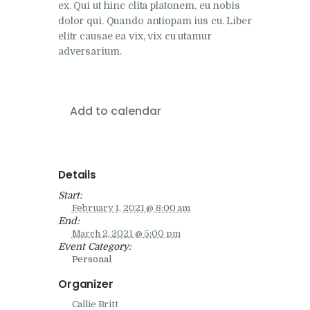
ex. Qui ut hinc clita platonem, eu nobis
dolor qui. Quando antiopam ius cu. Liber
elitr causae ea vix, vix cu utamur
adversarium.
Add to calendar
Details
Start:
February 1, 2021 @ 8:00 am
End:
March 2, 2021 @ 5:00 pm
Event Category:
Personal
Organizer
Callie Britt