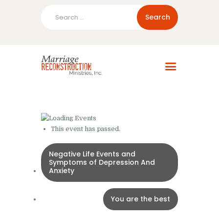
Search
for:
Home
About Us
Blog
Resources
This event has passed.
Negative Life Events and
Symptoms of Depression And
Anxiety
You are the best