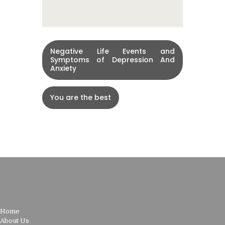
Negative Life Events and
Symptoms of Depression And
Anxiety
You are the best
Home
About Us