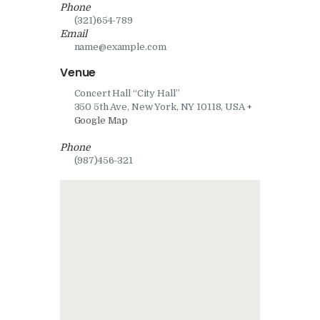
Phone
(321)654-789
Email
name@example.com
Venue
Concert Hall “City Hall”
350 5th Ave, New York, NY 10118, USA
+
Google Map
Phone
(987)456-321